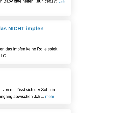
n Baby bitte helfen. (eunice81@
[Link
das NICHT impfen
en das Impfen keine Rolle spielt,
? LG
von mir lässt sich der Sohn in
engang abwischen .Ich ...
mehr