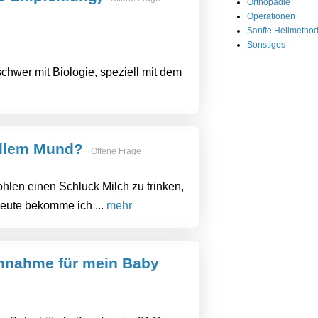
Orthopädie
Operationen
Sanfte Heilmetho
Sonstiges
chwer mit Biologie, speziell mit dem
vollem Mund?
Offene Frage
hlen einen Schluck Milch zu trinken,
Heute bekomme ich ...
mehr
nnahme für mein Baby