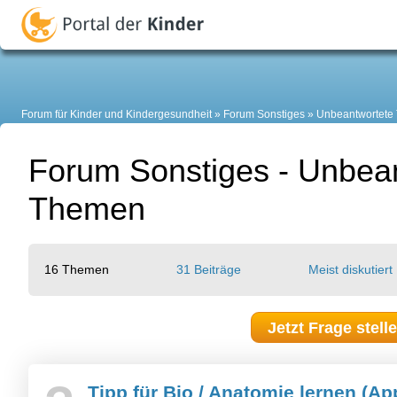
Forum für Kinder und Kindergesundheit
Forum Sonstiges
Unbeantwortete
Forum Sonstiges - Unbea
Themen
16 Themen
31 Beiträge
Meist diskutiert
Jetzt Frage stell
Tipp für Bio / Anatomie lernen (A