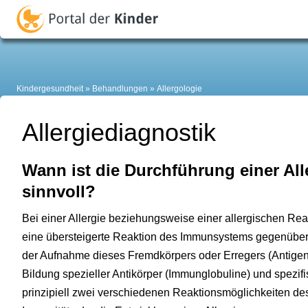
Kindergesundheit
Behandlungen
Allergologie
Allergiediagnostik
Wann ist die Durchführung einer All
sinnvoll?
Bei einer Allergie beziehungsweise einer allergischen Rea
eine übersteigerte Reaktion des Immunsystems gegenüber s
der Aufnahme dieses Fremdkörpers oder Erregers (Antigen)
Bildung spezieller Antikörper (Immunglobuline) und spezif
prinzipiell zwei verschiedenen Reaktionsmöglichkeiten des