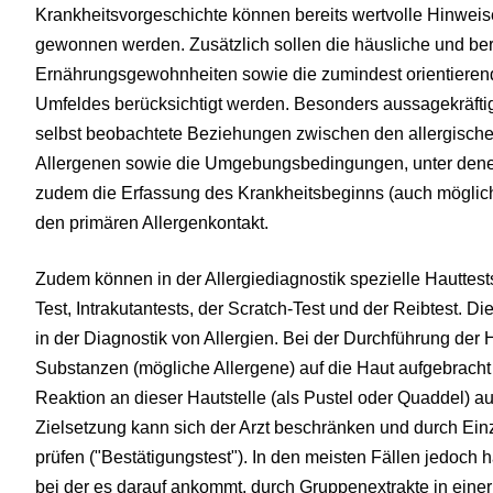
Krankheitsvorgeschichte können bereits wertvolle Hinweis
gewonnen werden. Zusätzlich sollen die häusliche und ber
Ernährungsgewohnheiten sowie die zumindest orientieren
Umfeldes berücksichtigt werden. Besonders aussagekräfti
selbst beobachtete Beziehungen zwischen den allergisc
Allergenen sowie die Umgebungsbedingungen, unter denen di
zudem die Erfassung des Krankheitsbeginns (auch möglich
den primären Allergenkontakt.
Zudem können in der Allergiediagnostik spezielle Hauttest
Test, Intrakutantests, der Scratch-Test und der Reibtest.
in der Diagnostik von Allergien. Bei der Durchführung der
Substanzen (mögliche Allergene) auf die Haut aufgebracht 
Reaktion an dieser Hautstelle (als Pustel oder Quaddel) auf
Zielsetzung kann sich der Arzt beschränken und durch Ein
prüfen ("Bestätigungstest"). In den meisten Fällen jedoch 
bei der es darauf ankommt, durch Gruppenextrakte in einer 