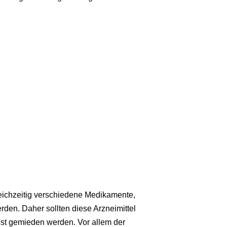
eichzeitig verschiedene Medikamente,
den. Daher sollten diese Arzneimittel
est gemieden werden. Vor allem der