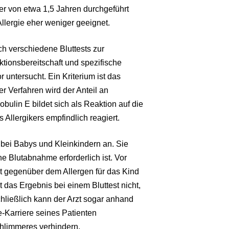
lter von etwa 1,5 Jahren durchgeführt
llergie eher weniger geeignet.
h verschiedene Bluttests zur
tionsbereitschaft und spezifische
 untersucht. Ein Kriterium ist das
r Verfahren wird der Anteil an
ulin E bildet sich als Reaktion auf die
Allergikers empfindlich reagiert.
m bei Babys und Kleinkindern an. Sie
ne Blutabnahme erforderlich ist. Vor
it gegenüber dem Allergen für das Kind
das Ergebnis bei einem Bluttest nicht,
hließlich kann der Arzt sogar anhand
e-Karriere seines Patienten
hlimmeres verhindern.