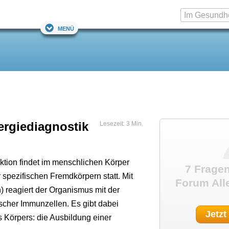
Menü
ergiediagnostik
Lesezeit: 3 Min.
ktion findet im menschlichen Körper
7 Fragen
pezifischen Fremdkörpern statt. Mit
Forum All
 reagiert der Organismus mit der
ischer Immunzellen. Es gibt dabei
Jetzt
 Körpers: die Ausbildung einer