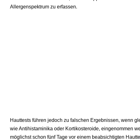
Allergenspektrum zu erfassen.
Hauttests führen jedoch zu falschen Ergebnissen, wenn gl
wie Antihistaminika oder Kortikosteroide, eingenommen wer
möglichst schon fünf Tage vor einem beabsichtigten Hautt