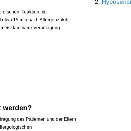
Hyposensi
ergischen Reaktion mit
t etwa 15 min nach Allergenzufuhr
 meist familiärer Veranlagung
rt werden?
efragung des Patienten und der Eltern
llergologischen