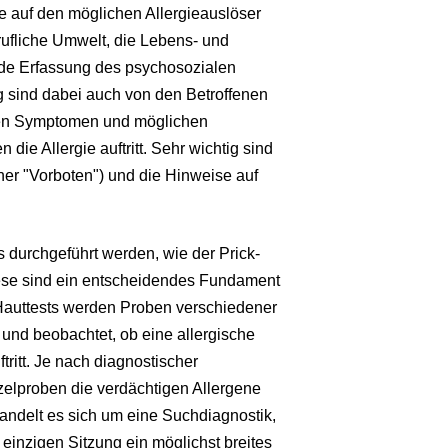
e auf den möglichen Allergieauslöser
ufliche Umwelt, die Lebens- und
de Erfassung des psychosozialen
g sind dabei auch von den Betroffenen
hen Symptomen und möglichen
e Allergie auftritt. Sehr wichtig sind
er "Vorboten") und die Hinweise auf
s durchgeführt werden, wie der Prick-
 Diese sind ein entscheidendes Fundament
 Hauttests werden Proben verschiedener
und beobachtet, ob eine allergische
tritt. Je nach diagnostischer
zelproben die verdächtigen Allergene
handelt es sich um eine Suchdiagnostik,
einzigen Sitzung ein möglichst breites