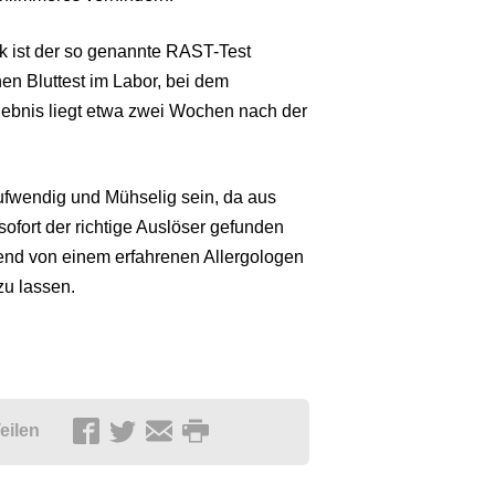
tik ist der so genannte RAST-Test
en Bluttest im Labor, bei dem
gebnis liegt etwa zwei Wochen nach der
aufwendig und Mühselig sein, da aus
ofort der richtige Auslöser gefunden
chend von einem erfahrenen Allergologen
zu lassen.
eilen