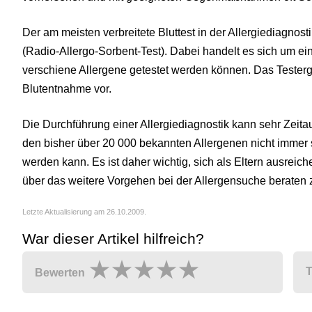
Der am meisten verbreitete Bluttest in der Allergiediagnos
(Radio-Allergo-Sorbent-Test). Dabei handelt es sich um ein
verschiene Allergene getestet werden können. Das Tester
Blutentnahme vor.
Die Durchführung einer Allergiediagnostik kann sehr Zeit
den bisher über 20 000 bekannten Allergenen nicht immer s
werden kann. Es ist daher wichtig, sich als Eltern ausrei
über das weitere Vorgehen bei der Allergensuche beraten 
Letzte Aktualisierung am 26.10.2009.
War dieser Artikel hilfreich?
T
Bewerten