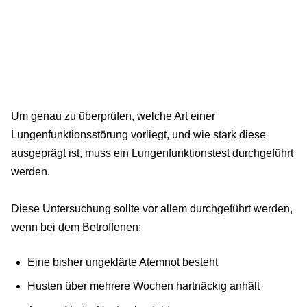
Um genau zu überprüfen, welche Art einer
Lungenfunktionsstörung vorliegt, und wie stark diese
ausgeprägt ist, muss ein Lungenfunktionstest durchgeführt
werden.
Diese Untersuchung sollte vor allem durchgeführt werden,
wenn bei dem Betroffenen:
Eine bisher ungeklärte Atemnot besteht
Husten über mehrere Wochen hartnäckig anhält