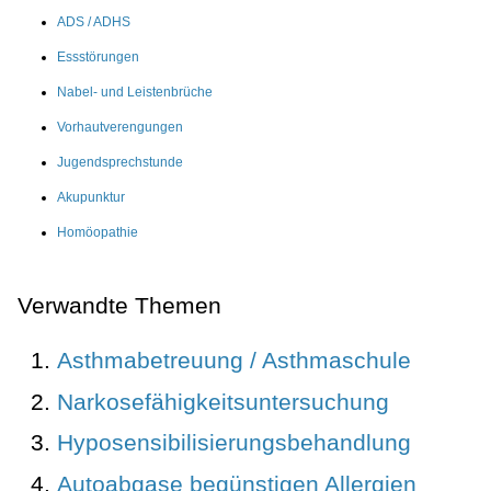
ADS / ADHS
Essstörungen
Nabel- und Leistenbrüche
Vorhautverengungen
Jugendsprechstunde
Akupunktur
Homöopathie
Verwandte Themen
Asthmabetreuung / Asthmaschule
Narkosefähigkeitsuntersuchung
Hyposensibilisierungsbehandlung
Autoabgase begünstigen Allergien