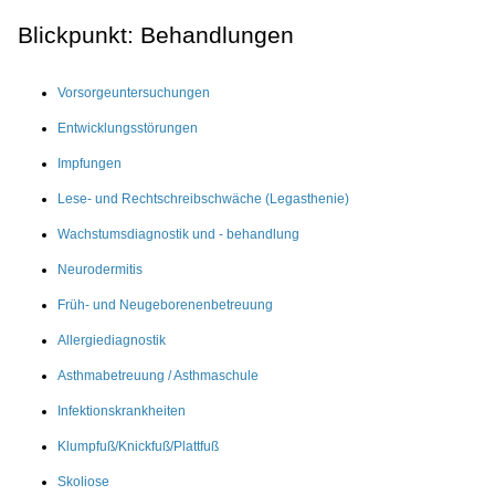
Blickpunkt: Behandlungen
Vorsorgeuntersuchungen
Entwicklungsstörungen
Impfungen
Lese- und Rechtschreibschwäche (Legasthenie)
Wachstumsdiagnostik und - behandlung
Neurodermitis
Früh- und Neugeborenenbetreuung
Allergiediagnostik
Asthmabetreuung / Asthmaschule
Infektionskrankheiten
Klumpfuß/Knickfuß/Plattfuß
Skoliose