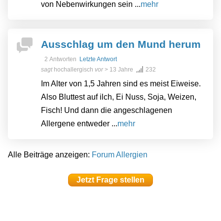
von Nebenwirkungen sein ...
mehr
Ausschlag um den Mund herum
2 Antworten
Letzte Antwort
sagt
hochallergisch
vor
> 13 Jahre
232
Im Alter von 1,5 Jahren sind es meist Eiweise.
Also Bluttest auf ilch, Ei Nuss, Soja, Weizen,
Fisch! Und dann die angeschlagenen
Allergene entweder ...
mehr
Alle Beiträge anzeigen:
Forum Allergien
Jetzt Frage stellen