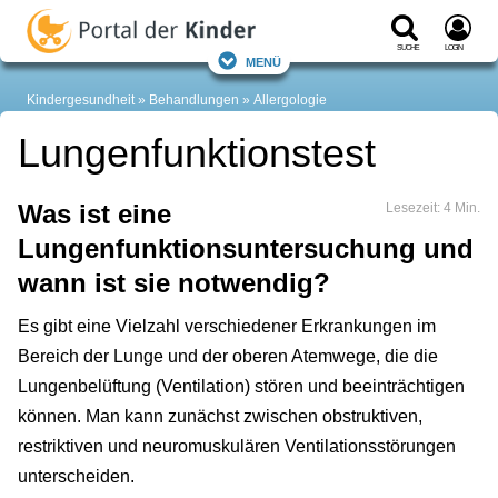
Suche
Login
Menü
Kindergesundheit
Behandlungen
Allergologie
Lungenfunktionstest
Was ist eine
Lesezeit: 4 Min.
Lungenfunktionsuntersuchung und
wann ist sie notwendig?
Es gibt eine Vielzahl verschiedener Erkrankungen im
Bereich der Lunge und der oberen Atemwege, die die
Lungenbelüftung (Ventilation) stören und beeinträchtigen
können. Man kann zunächst zwischen obstruktiven,
restriktiven und neuromuskulären Ventilationsstörungen
unterscheiden.