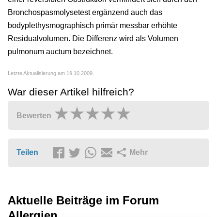
Bronchospasmolysetest ergänzend auch das
bodyplethysmographisch primär messbar erhöhte
Residualvolumen. Die Differenz wird als Volumen
pulmonum auctum bezeichnet.
Letzte Aktualisierung am 19.10.2009.
War dieser Artikel hilfreich?
Bewerten
Teilen
Mehr
Aktuelle Beiträge im Forum
Allergien