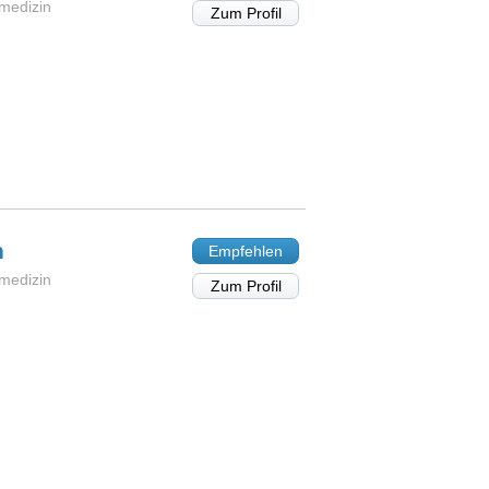
dmedizin
Zum Profil
n
Empfehlen
dmedizin
Zum Profil