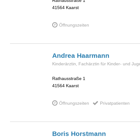
Rathausstraße 1
41564
Kaarst
Öffnungszeiten
Andrea
Haarmann
Kinderärztin, Fachärztin für Kinder- und Ju
Rathausstraße 1
41564
Kaarst
Öffnungszeiten
Privatpatienten
Boris
Horstmann