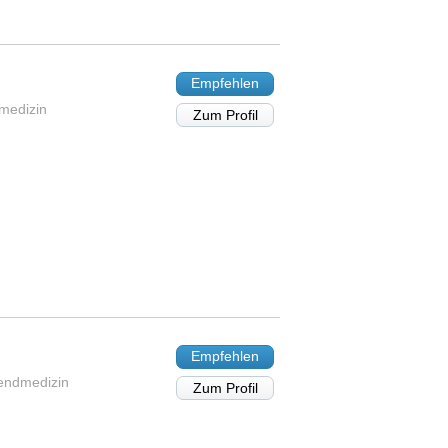
Empfehlen
dmedizin
Zum Profil
Empfehlen
gendmedizin
Zum Profil