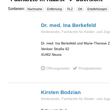
Sortieren:
Nachname
Entfernung
PLZ
Ort
Empfehlungen
Dr. med. Ina
Berkefeld
Kinderärztin, Fachärztin für Kinder- und Ju
Dr. med. Ina Berkefeld und Marie-Therese Z
Venloer Straße 62
41462
Neuss
Öffnungszeiten
Privatpatienten
Kirsten
Bodzian
Kinderärztin, Fachärztin für Kinder- und Ju