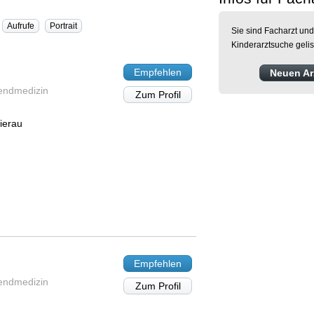
Aufrufe
Portrait
Sie sind Facharzt und
Kinderarztsuche geli
Empfehlen
Neuen Arz
gendmedizin
Zum Profil
ierau
Empfehlen
gendmedizin
Zum Profil