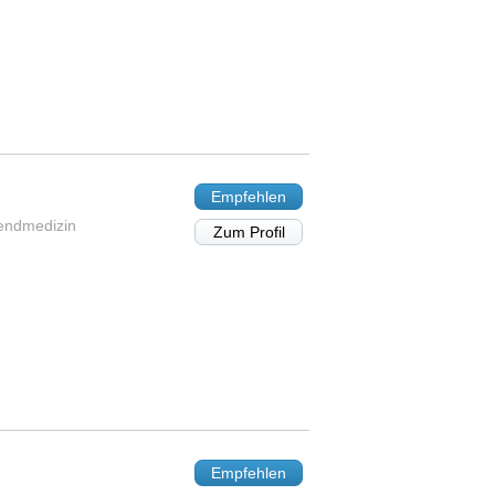
Empfehlen
gendmedizin
Zum Profil
Empfehlen