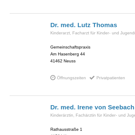
Dr. med. Lutz
Thomas
Kinderarzt, Facharzt für Kinder- und Jugen
Gemeinschaftspraxis
Am Hasenberg 44
41462
Neuss
Öffnungszeiten
Privatpatienten
Dr. med. Irene
von Seebach
Kinderärztin, Fachärztin für Kinder- und Ju
Rathausstraße 1