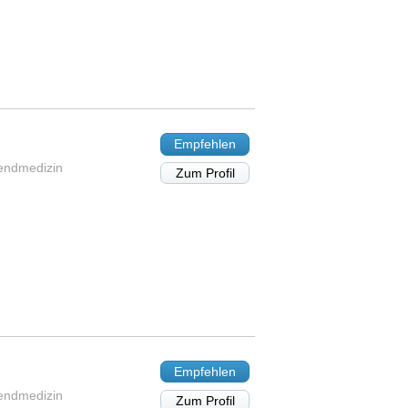
Empfehlen
gendmedizin
Zum Profil
Empfehlen
gendmedizin
Zum Profil