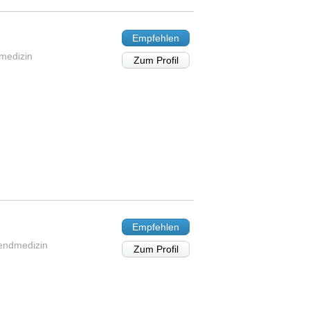
Empfehlen
dmedizin
Zum Profil
Empfehlen
gendmedizin
Zum Profil