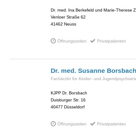
Dr. med. Ina Berkefeld und Marie-Therese Z
Venloer Straße 62
41462
Neuss
Öffnungszeiten
Privatpatienten
Dr. med. Susanne
Borsbac
Fachärztin für Kinder- und Jugendpsychiatri
KJPP Dr. Borsbach
Duisburger Str. 16
40477
Düsseldorf
Öffnungszeiten
Privatpatienten