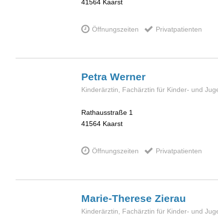
41564
Kaarst
Öffnungszeiten
Privatpatienten
Petra
Werner
Kinderärztin, Fachärztin für Kinder- und Ju
Rathausstraße 1
41564
Kaarst
Öffnungszeiten
Privatpatienten
Marie-Therese
Zierau
Kinderärztin, Fachärztin für Kinder- und Ju