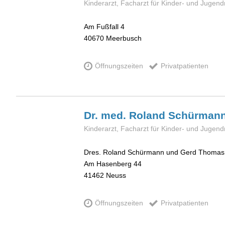
Kinderarzt, Facharzt für Kinder- und Jugen
Am Fußfall 4
40670
Meerbusch
Öffnungszeiten
Privatpatienten
Dr. med. Roland
Schürman
Kinderarzt, Facharzt für Kinder- und Jugen
Dres. Roland Schürmann und Gerd Thomas
Am Hasenberg 44
41462
Neuss
Öffnungszeiten
Privatpatienten