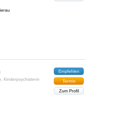
ierau
h
Empfehlen
e, Kinderpsychiaterin
Termin
Zum Profil