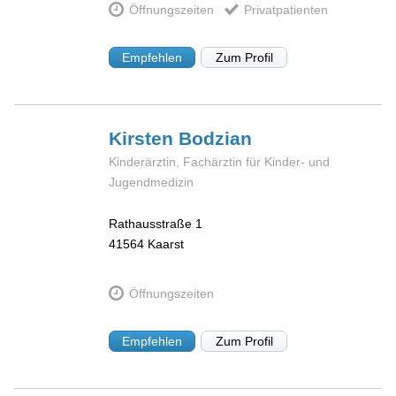
Öffnungszeiten
Privatpatienten
Empfehlen
Zum Profil
Kirsten
Bodzian
Kinderärztin, Fachärztin für Kinder- und
Jugendmedizin
Rathausstraße 1
41564
Kaarst
Öffnungszeiten
Empfehlen
Zum Profil