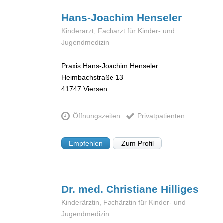
Hans-Joachim
Henseler
Kinderarzt, Facharzt für Kinder- und
Jugendmedizin
Praxis Hans-Joachim Henseler
Heimbachstraße 13
41747
Viersen
Öffnungszeiten
Privatpatienten
Empfehlen
Zum Profil
Dr. med. Christiane
Hilliges
Kinderärztin, Fachärztin für Kinder- und
Jugendmedizin