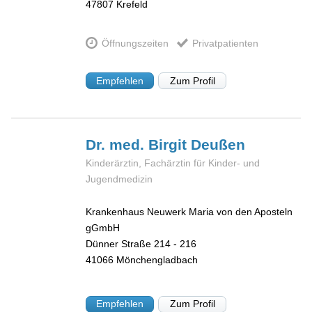
47807
Krefeld
Öffnungszeiten
Privatpatienten
Empfehlen
Zum Profil
Dr. med. Birgit
Deußen
Kinderärztin, Fachärztin für Kinder- und
Jugendmedizin
Krankenhaus Neuwerk Maria von den Aposteln
gGmbH
Dünner Straße 214 - 216
41066
Mönchengladbach
Empfehlen
Zum Profil