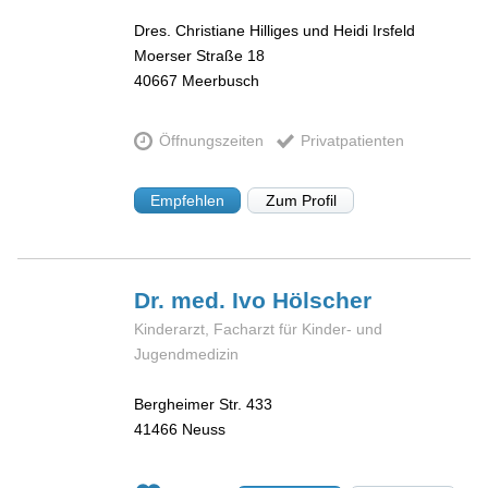
Dres. Christiane Hilliges und Heidi Irsfeld
Moerser Straße 18
40667
Meerbusch
Öffnungszeiten
Privatpatienten
Empfehlen
Zum Profil
Dr. med. Ivo
Hölscher
Kinderarzt, Facharzt für Kinder- und
Jugendmedizin
Bergheimer Str. 433
41466
Neuss