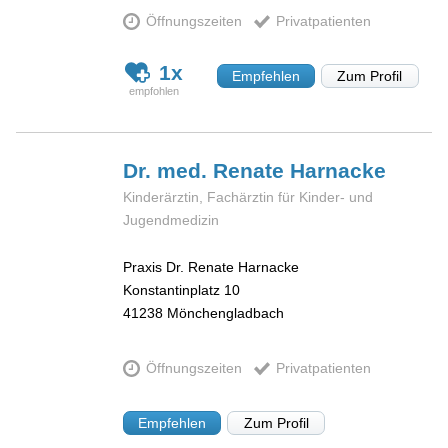
Öffnungszeiten
Privatpatienten
1x
Empfehlen
Zum Profil
Dr. med. Renate
Harnacke
Kinderärztin, Fachärztin für Kinder- und
Jugendmedizin
Praxis Dr. Renate Harnacke
Konstantinplatz 10
41238
Mönchengladbach
Öffnungszeiten
Privatpatienten
Empfehlen
Zum Profil