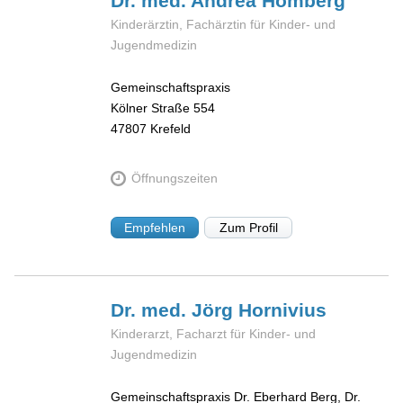
Dr. med. Andrea
Hömberg
Kinderärztin, Fachärztin für Kinder- und
Jugendmedizin
Gemeinschaftspraxis
Kölner Straße 554
47807
Krefeld
Öffnungszeiten
Empfehlen
Zum Profil
Dr. med. Jörg
Hornivius
Kinderarzt, Facharzt für Kinder- und
Jugendmedizin
Gemeinschaftspraxis Dr. Eberhard Berg, Dr.