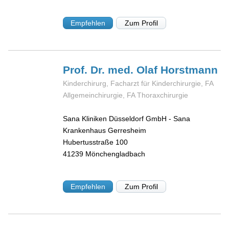
Empfehlen
Zum Profil
Prof. Dr. med. Olaf
Horstmann
Kinderchirurg, Facharzt für Kinderchirurgie, FA
Allgemeinchirurgie, FA Thoraxchirurgie
Sana Kliniken Düsseldorf GmbH - Sana
Krankenhaus Gerresheim
Hubertusstraße 100
41239
Mönchengladbach
Empfehlen
Zum Profil