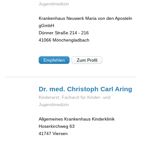
Jugendmedizin
Krankenhaus Neuwerk Maria von den Aposteln
gGmbH
Dünner Straße 214 - 216
41066
Mönchengladbach
Empfehlen
Zum Profil
Dr. med. Christoph Carl
Aring
Kinderarzt, Facharzt für Kinder- und
Jugendmedizin
Allgemeines Krankenhaus Kinderklinik
Hoserkirchweg 63
41747
Viersen