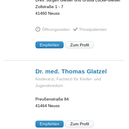
Dres. Jürgen Giesler und Ursula Lücke-Giesler
Zollstraße 1 - 7
41460
Neuss
Öffnungszeiten
Privatpatienten
Empfehlen
Zum Profil
Dr. med. Thomas
Glatzel
Kinderarzt, Facharzt für Kinder- und
Jugendmedizin
Preußenstraße 84
41464
Neuss
Empfehlen
Zum Profil