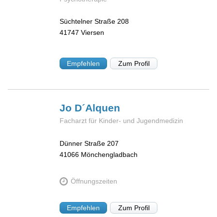
Süchtelner Straße 208
41747
Viersen
Empfehlen
Zum Profil
Jo
D´Alquen
Facharzt für Kinder- und Jugendmedizin
Dünner Straße 207
41066
Mönchengladbach
Öffnungszeiten
Empfehlen
Zum Profil