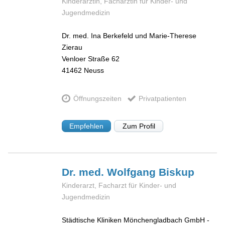
Kinderärztin, Fachärztin für Kinder- und
Jugendmedizin
Dr. med. Ina Berkefeld und Marie-Therese
Zierau
Venloer Straße 62
41462
Neuss
Öffnungszeiten
Privatpatienten
Empfehlen
Zum Profil
Dr. med. Wolfgang
Biskup
Kinderarzt, Facharzt für Kinder- und
Jugendmedizin
Städtische Kliniken Mönchengladbach GmbH -