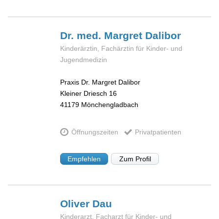
Dr. med. Margret
Dalibor
Kinderärztin, Fachärztin für Kinder- und
Jugendmedizin
Praxis Dr. Margret Dalibor
Kleiner Driesch 16
41179
Mönchengladbach
Öffnungszeiten
Privatpatienten
Empfehlen
Zum Profil
Oliver
Dau
Kinderarzt, Facharzt für Kinder- und