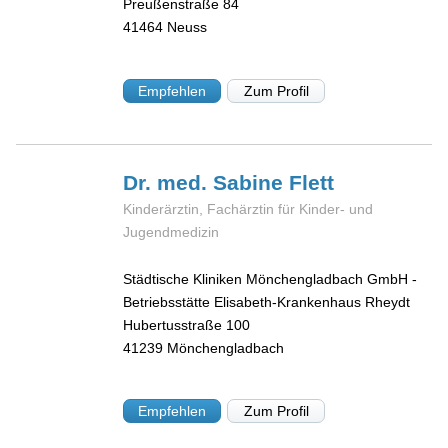
Preußenstraße 84
41464
Neuss
Empfehlen
Zum Profil
Dr. med. Sabine
Flett
Kinderärztin, Fachärztin für Kinder- und
Jugendmedizin
Städtische Kliniken Mönchengladbach GmbH -
Betriebsstätte Elisabeth-Krankenhaus Rheydt
Hubertusstraße 100
41239
Mönchengladbach
Empfehlen
Zum Profil