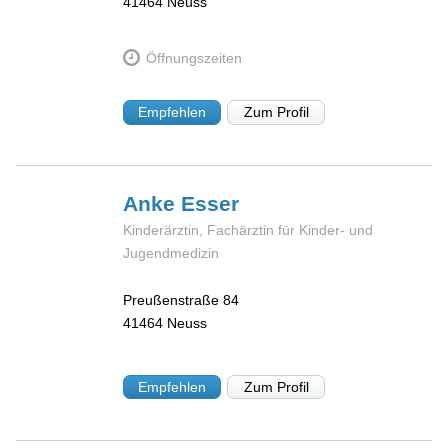
41464
Neuss
Öffnungszeiten
Empfehlen
Zum Profil
Anke
Esser
Kinderärztin, Fachärztin für Kinder- und
Jugendmedizin
Preußenstraße 84
41464
Neuss
Empfehlen
Zum Profil