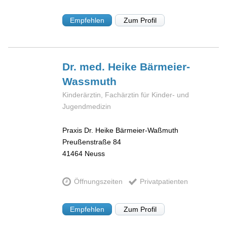
Empfehlen
Zum Profil
Dr. med. Heike
Bärmeier-
Wassmuth
Kinderärztin, Fachärztin für Kinder- und
Jugendmedizin
Praxis Dr. Heike Bärmeier-Waßmuth
Preußenstraße 84
41464
Neuss
Öffnungszeiten
Privatpatienten
Empfehlen
Zum Profil