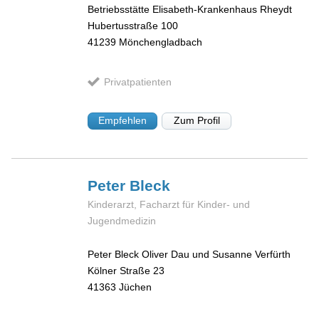
Betriebsstätte Elisabeth-Krankenhaus Rheydt
Hubertusstraße 100
41239
Mönchengladbach
Privatpatienten
Empfehlen
Zum Profil
Peter
Bleck
Kinderarzt, Facharzt für Kinder- und
Jugendmedizin
Peter Bleck Oliver Dau und Susanne Verfürth
Kölner Straße 23
41363
Jüchen