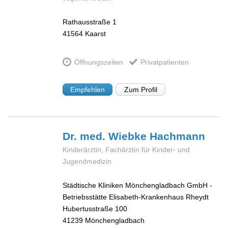
Rathausstraße 1
41564
Kaarst
Öffnungszeiten
Privatpatienten
Empfehlen
Zum Profil
Dr. med. Wiebke
Hachmann
Kinderärztin, Fachärztin für Kinder- und
Jugendmedizin
Städtische Kliniken Mönchengladbach GmbH -
Betriebsstätte Elisabeth-Krankenhaus Rheydt
Hubertusstraße 100
41239
Mönchengladbach