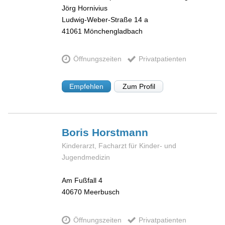
Jörg Hornivius
Ludwig-Weber-Straße 14 a
41061
Mönchengladbach
Öffnungszeiten
Privatpatienten
Empfehlen
Zum Profil
Boris
Horstmann
Kinderarzt, Facharzt für Kinder- und
Jugendmedizin
Am Fußfall 4
40670
Meerbusch
Öffnungszeiten
Privatpatienten