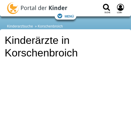
Suche
Login
Menü
Kinderarztsuche
Korschenbroich
Kinderärzte in
Korschenbroich