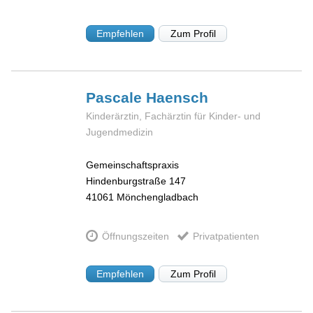
Empfehlen
Zum Profil
Pascale
Haensch
Kinderärztin, Fachärztin für Kinder- und
Jugendmedizin
Gemeinschaftspraxis
Hindenburgstraße 147
41061
Mönchengladbach
Öffnungszeiten
Privatpatienten
Empfehlen
Zum Profil