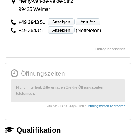
Henry-van-de-Velde-Str.2
99425 Weimar
Anzeigen
Anrufen
+49 3643 5...
Anzeigen
+49 3643 5...
(Nottelefon)
Eintrag bearbeiten
Öffnungszeiten
Nicht hinterlegt. Bitte erfragen Sie die Öffnungszeiten
telefonisch.
Sind Sie PD Dr. Kipp?
Jetzt
Öffnungszeiten bearbeiten
Qualifikation