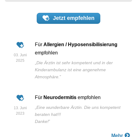
Jetzt
empfehlen
Für
Allergien / Hyposensibilisierung
empfohlen
03. Juni
2025
„
Die Ärztin ist sehr kompetent und in der
Kinderambulanz ist eine angenehme
Atmosphäre.
”
Für
Neurodermitis
empfohlen
„
Eine wunderbare Ärztin. Die uns kompetent
13. Juni
2023
beraten hat!!!
Danke!
”
Mehr